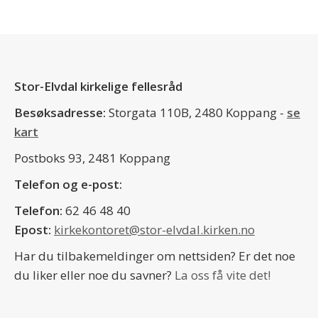
Stor-Elvdal kirkelige fellesråd
Besøksadresse:
Storgata 110B, 2480 Koppang -
se
kart
Postboks 93, 2481 Koppang
Telefon og e-post:
Telefon:
62 46 48 40
Epost:
kirkekontoret@stor-elvdal.kirken.no
Har du tilbakemeldinger om nettsiden? Er det noe
du liker eller noe du savner?
La oss få vite det!