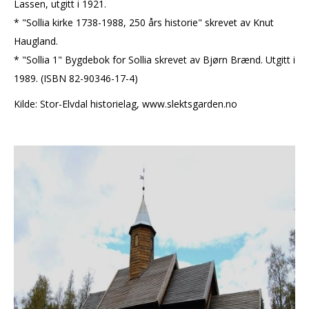
Lassen, utgitt i 1921.
* "Sollia kirke 1738-1988, 250 års historie" skrevet av Knut
Haugland.
* "Sollia 1" Bygdebok for Sollia skrevet av Bjørn Brænd. Utgitt i
1989. (ISBN 82-90346-17-4)
Kilde: Stor-Elvdal historielag, www.slektsgarden.no