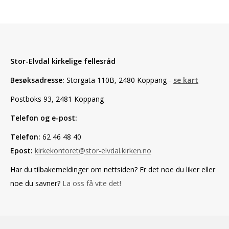
Stor-Elvdal kirkelige fellesråd
Besøksadresse:
Storgata 110B, 2480 Koppang -
se kart
Postboks 93, 2481 Koppang
Telefon og e-post:
Telefon:
62 46 48 40
Epost:
kirkekontoret@stor-elvdal.kirken.no
Har du tilbakemeldinger om nettsiden? Er det noe du liker eller
noe du savner?
La oss få vite det!