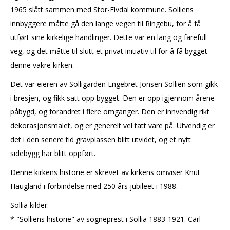
1965 slått sammen med Stor-Elvdal kommune. Solliens
innbyggere måtte gå den lange vegen til Ringebu, for å få
utført sine kirkelige handlinger. Dette var en lang og farefull
veg, og det måtte til slutt et privat initiativ til for å få bygget
denne vakre kirken.
Det var eieren av Solligarden Engebret Jonsen Sollien som gikk
i bresjen, og fikk satt opp bygget. Den er opp igjennom årene
påbygd, og forandret i flere omganger. Den er innvendig rikt
dekorasjonsmalet, og er generelt vel tatt vare på. Utvendig er
det i den senere tid gravplassen blitt utvidet, og et nytt
sidebygg har blitt oppført.
Denne kirkens historie er skrevet av kirkens omviser Knut
Haugland i forbindelse med 250 års jubileet i 1988.
Sollia kilder:
* "Solliens historie" av sogneprest i Sollia 1883-1921. Carl