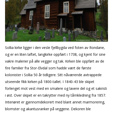
Sollia kirke ligger i den vesle fjellbygda ved foten av Rondane,
og er en liten laftet, langkirke oppført i 1738, og kjent for sine
vakre malerier på alle vegger og tak. Kirken ble oppført av de
fire familier fra Stor-Elvdal som hadde vært de første
kolonister i Sollia 50 år tidligere. Sitt nåværende avtrappede
utseende fikk kirken på 1800-tallet. I 1840-43 ble skipet
forlenget mot vest med en smalere og lavere del og et sakristi
i øst. Over skipet er en takrytter med ny tårnkledning fra 1857.
Interiøret er gjennomdekorert med blant annet marmorering,
blomster og akantusranker på veggene. Dekoren ble