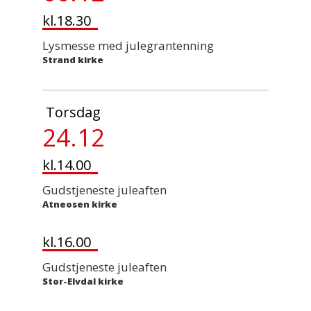
kl.18.30
Lysmesse med julegrantenning
Strand kirke
Torsdag
24.12
kl.14.00
Gudstjeneste juleaften
Atneosen kirke
kl.16.00
Gudstjeneste juleaften
Stor-Elvdal kirke