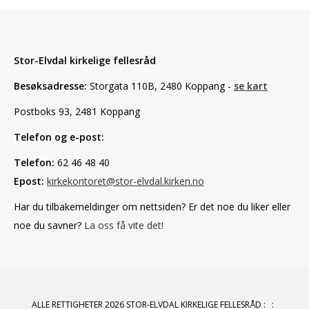
Stor-Elvdal kirkelige fellesråd
Besøksadresse:
Storgata 110B, 2480 Koppang -
se kart
Postboks 93, 2481 Koppang
Telefon og e-post:
Telefon:
62 46 48 40
Epost:
kirkekontoret@stor-elvdal.kirken.no
Har du tilbakemeldinger om nettsiden? Er det noe du liker eller
noe du savner?
La oss få vite det!
ALLE RETTIGHETER 2026 STOR-ELVDAL KIRKELIGE FELLESRÅD
:
: