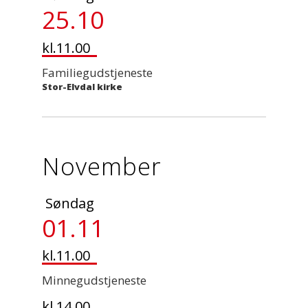
25.10
kl.11.00
Familiegudstjeneste
Stor-Elvdal kirke
November
Søndag
01.11
kl.11.00
Minnegudstjeneste
kl.14.00