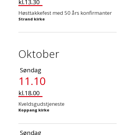
kl.13.30
Høsttakkefest med 50 års konfirmanter
Strand kirke
Oktober
Søndag
11.10
kl.18.00
Kveldsgudstjeneste
Koppang kirke
Søndag