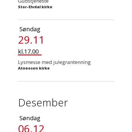
Gudstjeneste
Stor-Elvdal kirke
Søndag
29.11
kl.17.00
Lysmesse med julegrantenning
Atneosen kirke
Desember
Søndag
06.12