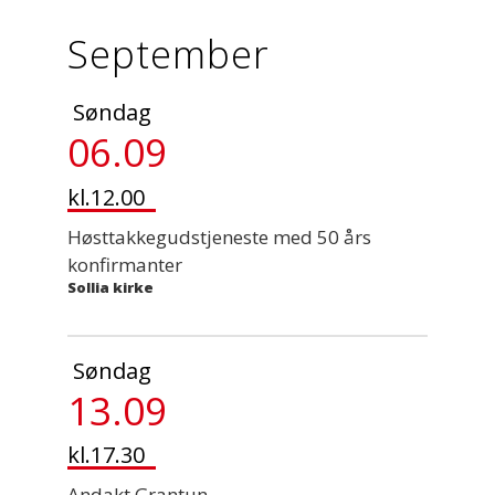
September
Søndag
06.09
kl.12.00
Høsttakkegudstjeneste med 50 års
konfirmanter
Sollia kirke
Søndag
13.09
kl.17.30
Andakt Grantun